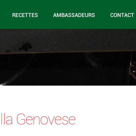
RECETTES
AMBASSADEURS
CONTACT
alla Genovese