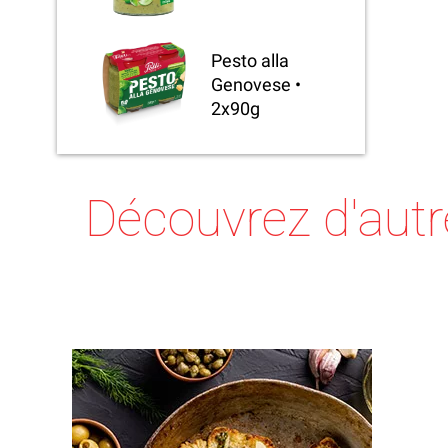
Pesto alla
Genovese •
2x90g
Découvrez d'aut