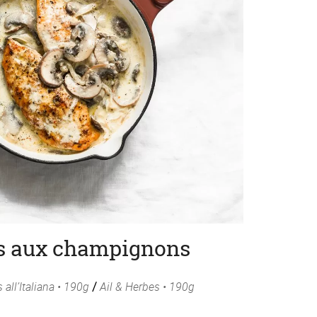
s aux champignons
all’Italiana • 190g
/
Ail & Herbes • 190g