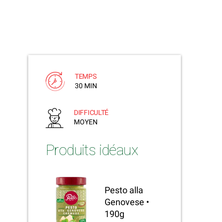
TEMPS
30 MIN
DIFFICULTÉ
MOYEN
Produits idéaux
Pesto alla
Genovese •
190g