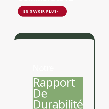
EN SAVOIR PLUS
Notre
Rapport
De
Durabilité