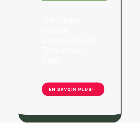
Une longue
histoire
d’amour pour la
Terre et ses
fruits.
EN SAVOIR PLUS