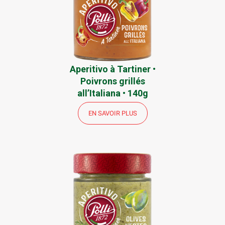
Aperitivo à Tartiner •
Poivrons grillés
all’Italiana • 140g
EN SAVOIR PLUS