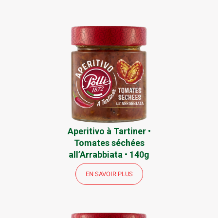
Aperitivo à Tartiner •
Tomates séchées
all’Arrabbiata • 140g
EN SAVOIR PLUS