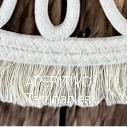
APERITIVO -
Tartinables