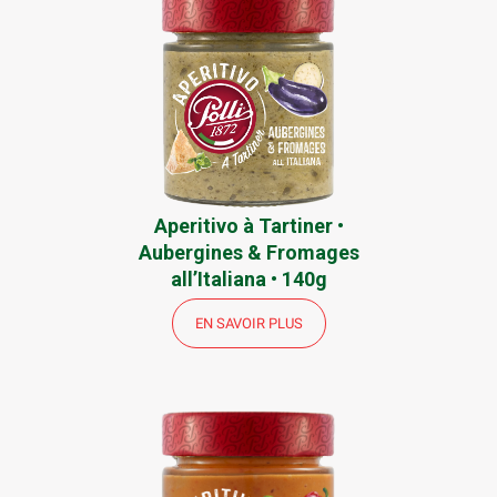
Aperitivo à Tartiner •
Aubergines & Fromages
all’Italiana • 140g
EN SAVOIR PLUS