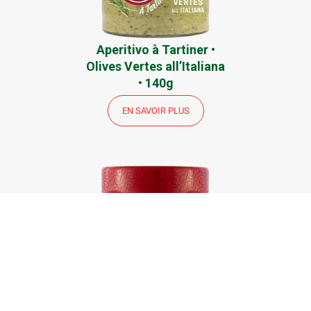
Aperitivo à Tartiner •
Olives Vertes all’Italiana
• 140g
EN SAVOIR PLUS