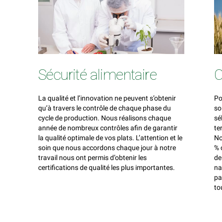
Sécurité alimentaire
C
La qualité et l’innovation ne peuvent s’obtenir
Po
qu’à travers le contrôle de chaque phase du
so
cycle de production. Nous réalisons chaque
sé
année de nombreux contrôles afin de garantir
te
la qualité optimale de vos plats. L’attention et le
No
soin que nous accordons chaque jour à notre
% 
travail nous ont permis d’obtenir les
de
certifications de qualité les plus importantes.
na
pa
to
co
le
ba