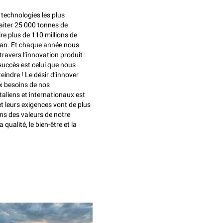
 technologies les plus
aiter 25 000 tonnes de
re plus de 110 millions de
r an. Et chaque année nous
 travers l’innovation produit :
 succès est celui que nous
eindre ! Le désir d’innover
x besoins de nos
liens et internationaux est
t leurs exigences vont de plus
ens des valeurs de notre
a qualité, le bien-être et la