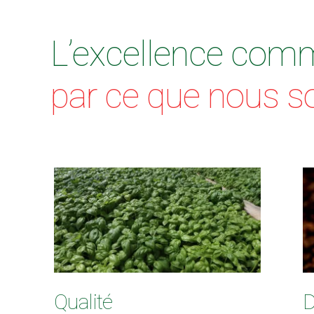
L’excellence co
par ce que nous
Qualité
D