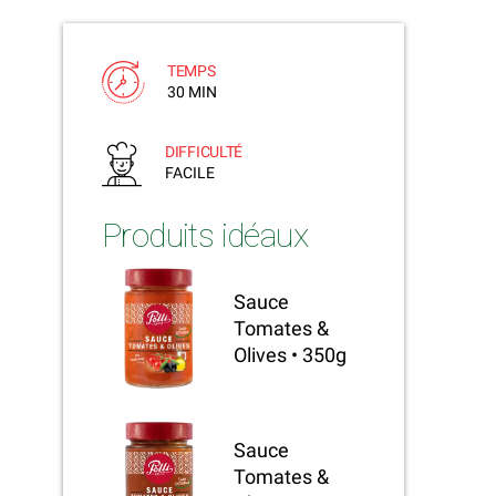
TEMPS
30 MIN
DIFFICULTÉ
FACILE
Produits idéaux
Sauce
Tomates &
Olives • 350g
Sauce
Tomates &