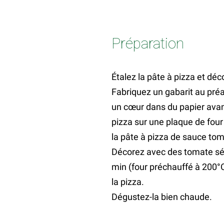
Préparation
Étalez la pâte à pizza et dé
Fabriquez un gabarit au préa
un cœur dans du papier avant
pizza sur une plaque de four
la pâte à pizza de sauce toma
Décorez avec des tomate séc
min (four préchauffé à 200°C
la pizza.
Dégustez-la bien chaude.