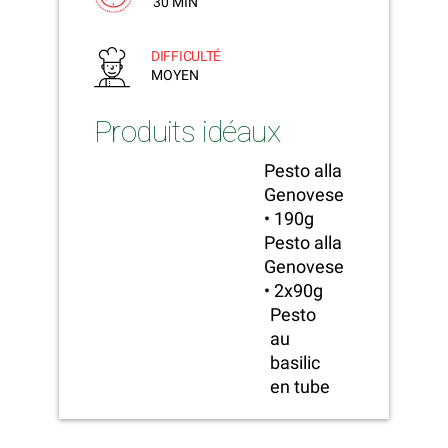
30 MIN
DIFFICULTÉ
MOYEN
Produits idéaux
Pesto alla
Genovese
• 190g
Pesto alla
Genovese
• 2x90g
Pesto
au
basilic
en tube