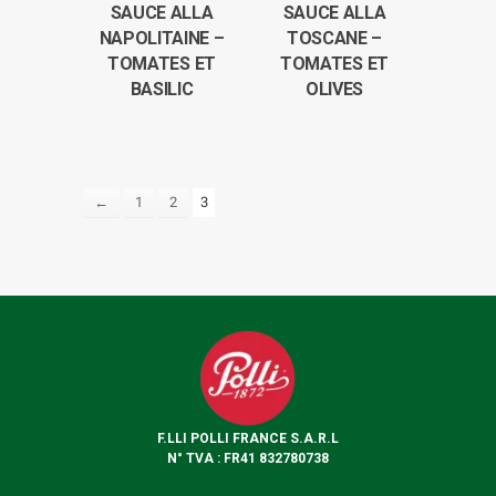
SAUCE ALLA
SAUCE ALLA
NAPOLITAINE –
TOSCANE –
TOMATES ET
TOMATES ET
BASILIC
OLIVES
←
1
2
3
F.LLI POLLI FRANCE S.A.R.L
N° TVA : FR41 832780738