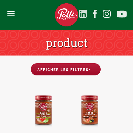
product
AFFICHER LES FILTRES