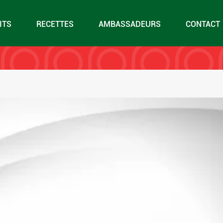
om.info – 5 Dicembre
ITS
RECETTES
AMBASSADEURS
CONTACT