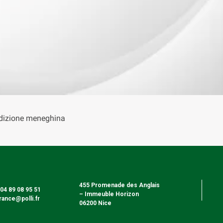
tradizione meneghina
455 Promenade des Anglais
: 04 89 08 95 51
– Immeuble Horizon
france@polli.fr
06200 Nice